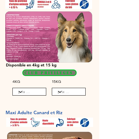
Disponible en 4kg et 15 kg
CLUB PRIVILEGES
4KG
15KG
Maxi Adulte Canard et Riz