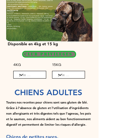
4KG
15KG
Disponible en 4kg et 15 kg
CLUB PRIVILEGES
4KG
15KG
CHIENS ADULTES
Toutes nos recettes pour chiens sont sans gluten de blé.
Grâce à l’absence de gluten et l’utilisation d’ingrédients
non allergisants et très digestes tels que l'agneau, les pois
et le saumon, nos aliments aident au bon fonctionnement
digestif et permettent de limiter les risques d’allergie.
Chiens de petites races.