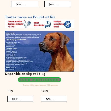
Toutes races au Poulet et Riz
Disponible en 4kg et 15 kg
CLUB PRIVILEGES
Environ 185 croquettes pour 100 grammes
4KG
15KG